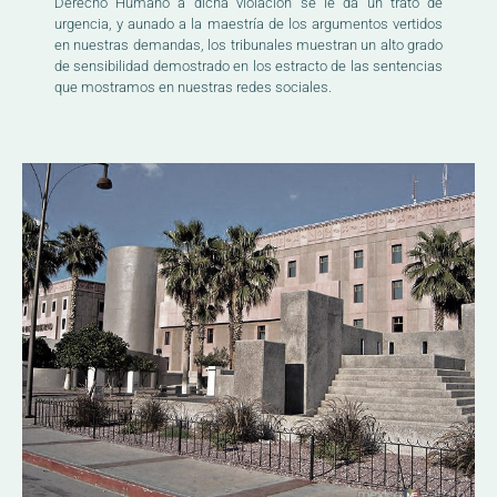
Derecho Humano a dicha violación se le da un trato de
urgencia, y aunado a la maestría de los argumentos vertidos
en nuestras demandas, los tribunales muestran un alto grado
de sensibilidad demostrado en los estracto de las sentencias
que mostramos en nuestras redes sociales.